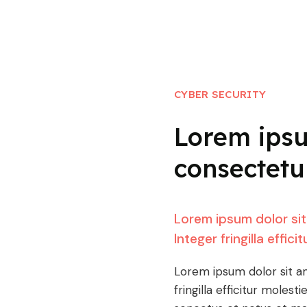
CYBER SECURITY
Lorem ipsu
consectetu
Lorem ipsum dolor sit
Integer fringilla effici
Lorem ipsum dolor sit am
fringilla efficitur molest