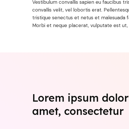
Vestibulum convallis sapien eu faucibus tri
convallis velit, vel lobortis erat. Pellente
tristique senectus et netus et malesuada 
Morbi et neque placerat, vulputate est ut, t
Lorem ipsum dolor 
amet,
consectetur