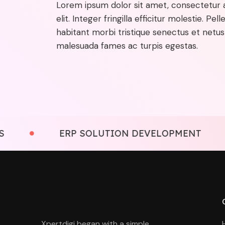
Lorem ipsum dolor sit amet, consectetur a
elit. Integer fringilla efficitur molestie. Pe
habitant morbi tristique senectus et netus
malesuada fames ac turpis egestas.
ERP SOLUTION DEVELOPMENT
Xpertdigi began with a simple