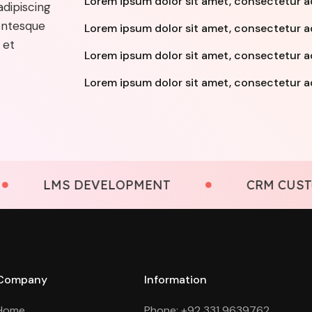
Lorem ipsum dolor sit amet, consectetur adip
dipiscing
llentesque
Lorem ipsum dolor sit amet, consectetur adip
 et
Lorem ipsum dolor sit amet, consectetur adip
Lorem ipsum dolor sit amet, consectetur adip
LMS DEVELOPMENT
CRM CUSTOMIZ
Company
Information
Home
Phone: +92 331 9639762