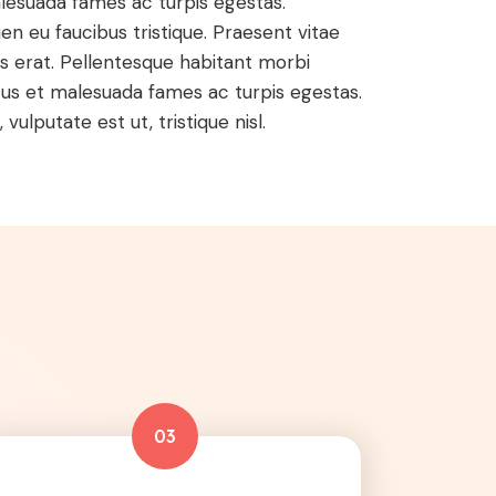
lesuada fames ac turpis egestas.
en eu faucibus tristique. Praesent vitae
rtis erat. Pellentesque habitant morbi
tus et malesuada fames ac turpis egestas.
vulputate est ut, tristique nisl.
03