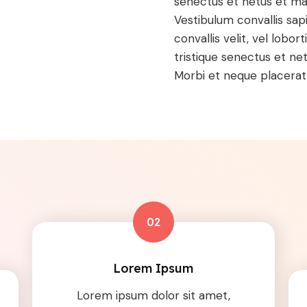
senectus et netus et ma
Vestibulum convallis sapi
convallis velit, vel lobo
tristique senectus et ne
Morbi et neque placerat, 
02
Lorem Ipsum
Lorem ipsum dolor sit amet,