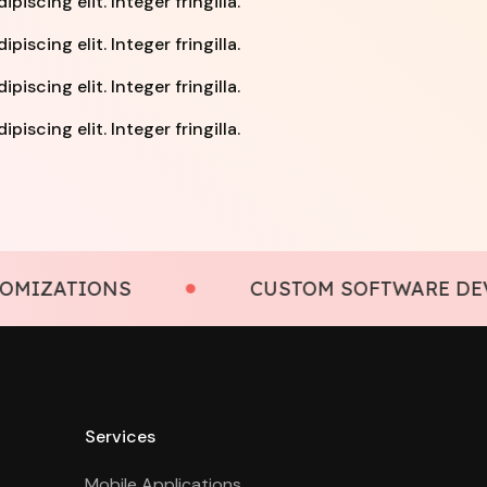
iscing elit. Integer fringilla.
iscing elit. Integer fringilla.
iscing elit. Integer fringilla.
iscing elit. Integer fringilla.
ATIONS
CUSTOM SOFTWARE DEVELO
Services
Mobile Applications