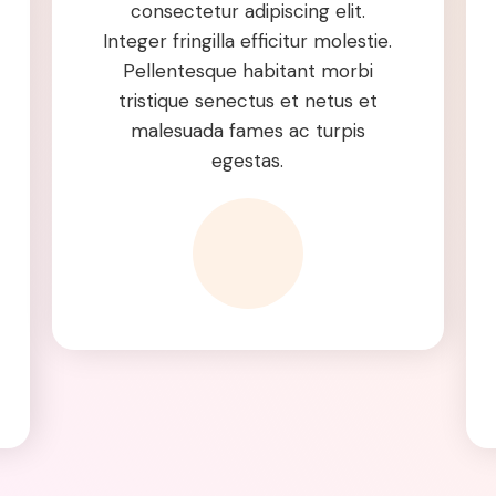
consectetur adipiscing elit.
Integer fringilla efficitur molestie.
Pellentesque habitant morbi
tristique senectus et netus et
malesuada fames ac turpis
egestas.