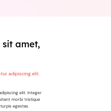
sit amet,
ur adipiscing elit.
ipiscing elit. Integer
bitant morbi tristique
turpis egestas.